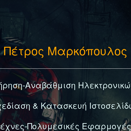
Πέτρος Μαρκόπουλος
ήρηση-Αναβάθμιση Ηλεκτρονικώ
χεδίαση & Κατασκευή Ιστοσελίδ
έχνες-Πολυμεσικές Εφαρμογές (