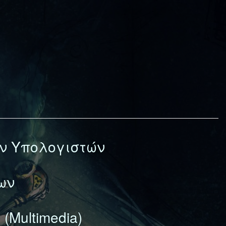
ν Υπολογιστών
ων
Multimedia)